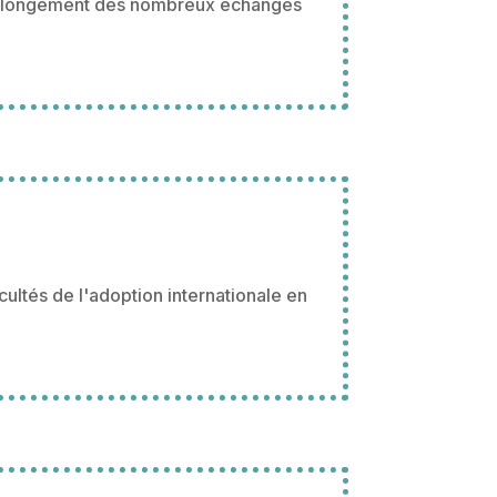
 prolongement des nombreux échanges
ltés de l'adoption internationale en