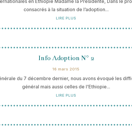
nternationales en Éthiopie Madame la Présidente, Dans le
consacrés à la situation de l’adoption...
LIRE PLUS
Info Adoption N° 2
16 mars 2015
nérale du 7 décembre dernier, nous avons évoqué les difficu
général mais aussi celles de l'Ethiopie...
LIRE PLUS