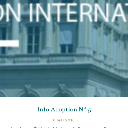
Info Adoption N° 5
6 mai 2016