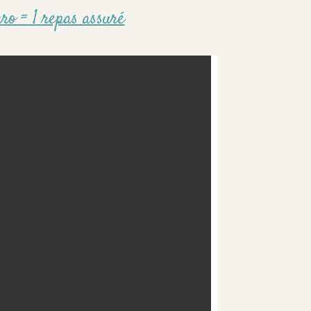
ro = 1 repas assuré