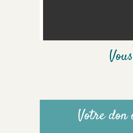
Vous
Votre don 