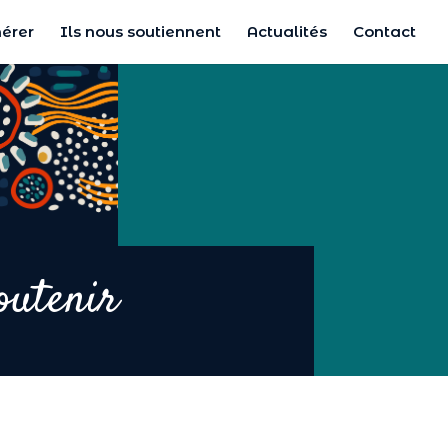
érer
Ils nous soutiennent
Actualités
Contact
outenir