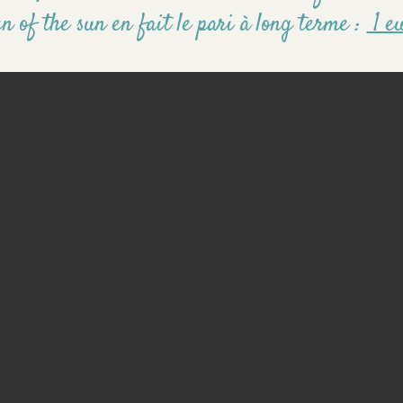
n of the sun en fait le pari à long terme :
1 eu