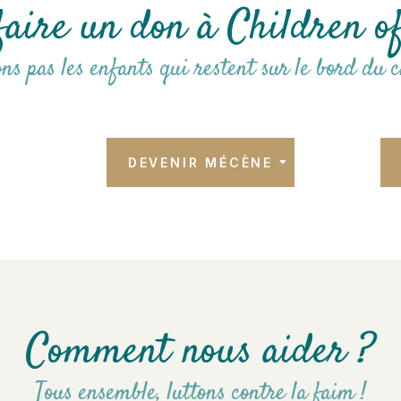
aire un don à Children o
ons pas les enfants qui restent sur le bord du
DEVENIR MÉCÈNE
Comment nous aider ?
Tous ensemble, luttons contre la faim !