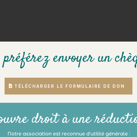
 préférez envoyer un chè
TÉLÉCHARGER LE FORMULAIRE DE DON
ouvre droit à une réducti
Notre association est reconnue d’utilité générale :