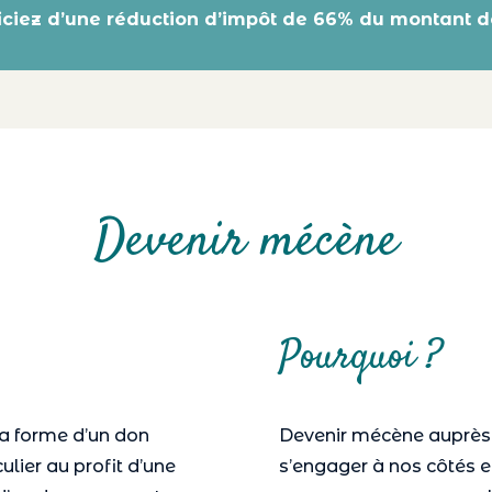
iciez d’une réduction d’impôt de 66% du montant d
Devenir mécène
Pourquoi ?
a forme d’un don
Devenir mécène auprès d
ulier au profit d’une
s’engager à nos côtés e