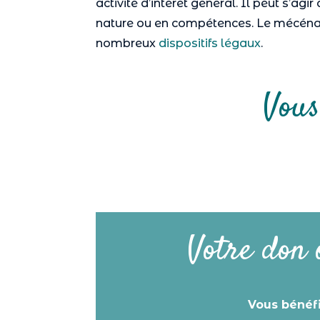
activité d’intérêt général. Il peut s’agi
nature ou en compétences. Le mécéna
nombreux
dispositifs légaux
.
Vous
Votre don 
Vous bénéf