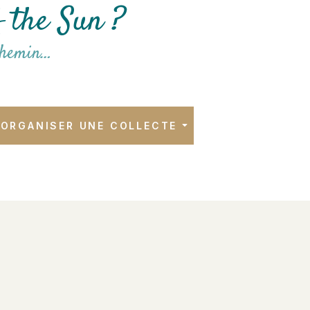
f the Sun ?
 chemin…
ORGANISER UNE COLLECTE