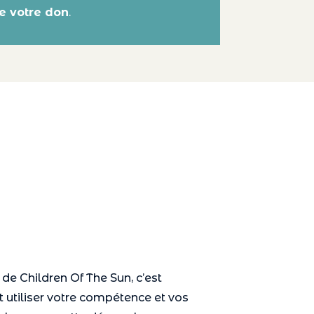
e votre don
.
e Children Of The Sun, c’est
t utiliser votre compétence et vos