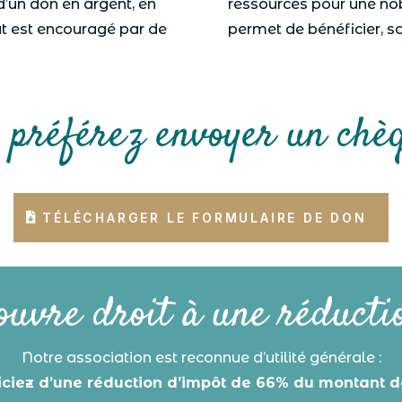
r d’un don en argent, en
ressources pour une no
t est encouragé par de
permet de bénéficier, s
 préférez envoyer un chè
TÉLÉCHARGER LE FORMULAIRE DE DON
ouvre droit à une réducti
Notre association est reconnue d’utilité générale :
iciez d’une réduction d’impôt de 66% du montant d