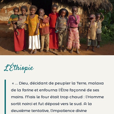
L’Éthiopie
« … Dieu, décidant de peupler la Terre, malaxa
de la farine et enfourna l’Être façonné de ses
mains. Mais le four était trop chaud : l’Homme
sortit noirci et fut déposé vers le sud. A la
deuxième tentative, l’impatience divine