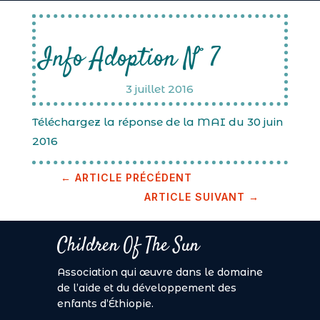
Info Adoption N° 7
3 juillet 2016
Téléchargez la réponse de la MAI du 30 juin
2016
←
ARTICLE PRÉCÉDENT
ARTICLE SUIVANT
→
Children Of The Sun
Association qui œuvre dans le domaine
de l’aide et du développement des
enfants d’Éthiopie.