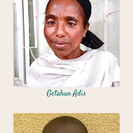
Getahun Adis