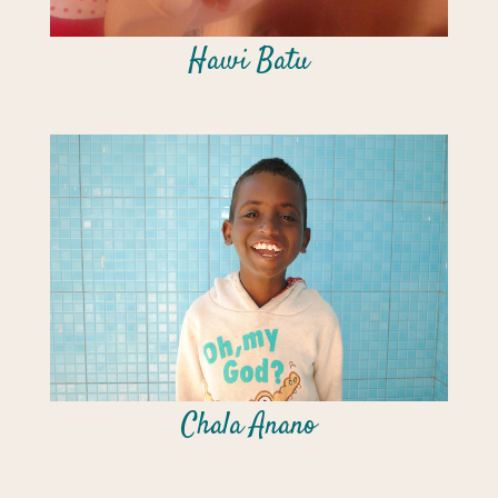
Hawi Batu
Chala Anano