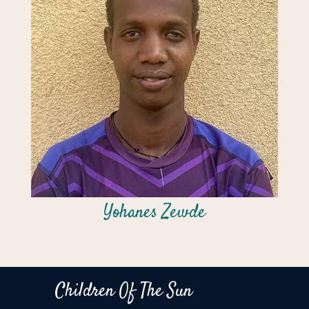
Yohanes Zewde
Children Of The Sun