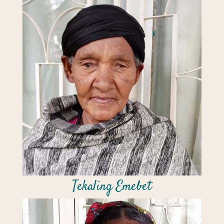
Tekaling Emebet