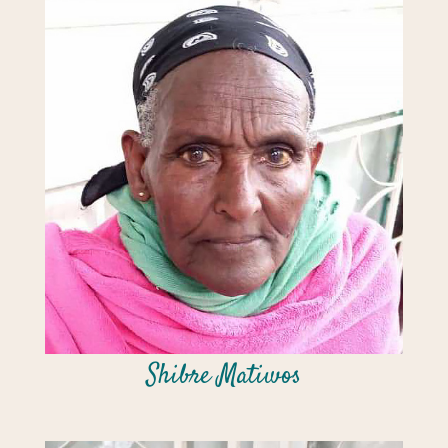
Shibre Matiwos