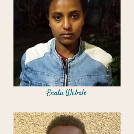
Enatu Webale