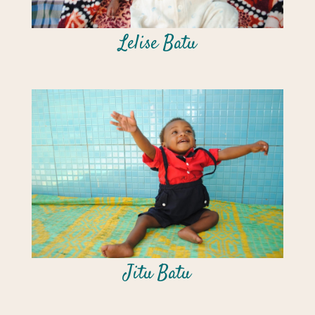
Lelise Batu
Jitu Batu