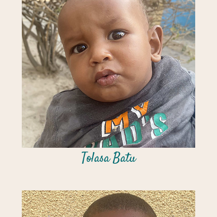
Tolasa Batu