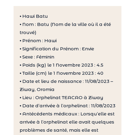
⦁ Hawi Batu
⦁ Nom : Batu (Nom de la ville où il a été
trouvé)
⦁ Prénom : Hawi
⦁ Signification du Prénom : Envie
⦁ Sexe : Féminin
⦁ Poids (kg) le 1 Novembre 2023 : 4.5
⦁ Taille (cm) le 1 Novembre 2023 : 40
⦁ Date et lieu de naissance : 11/08/2023 –
Ziway, Oromia
⦁ Lieu : Orphelinat TEACAO à Ziway
⦁ Date d’arrivée à l’orphelinat : 11/08/2023
⦁ Antécédents médicaux : Lorsqu’elle est
arrivée à l’orphelinat elle avait quelques
problèmes de santé, mais elle est