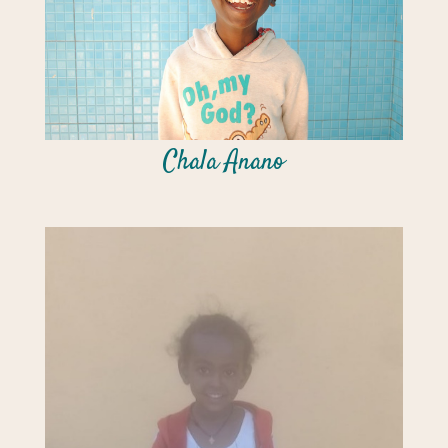
Chala Anano