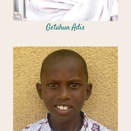
Getahun Adis