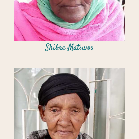
Shibre Matiwos