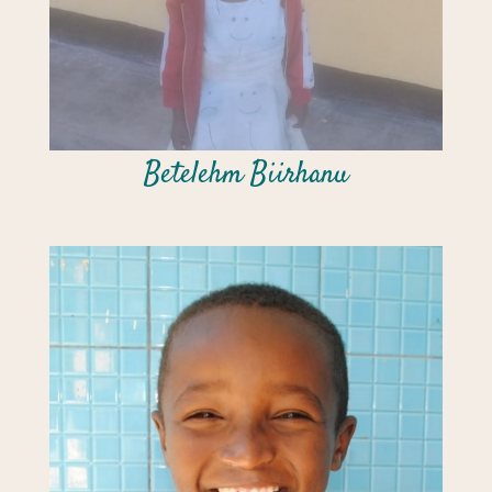
Betelehm Biirhanu