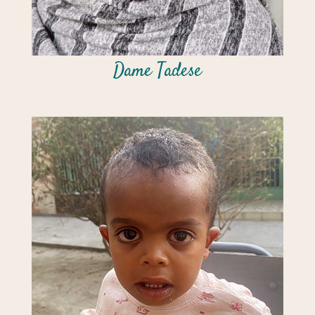
Dame Tadese