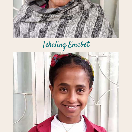
Tekaling Emebet