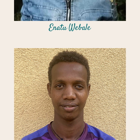
Enatu Webale