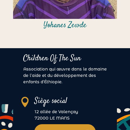
Yohanes Zewde
Children Of The Sun
Association qui œuvre dans le domaine
de l’aide et du développement des
enfants d’Éthiopie.
Siège social

12 allée de Valençay
72000 LE MANS