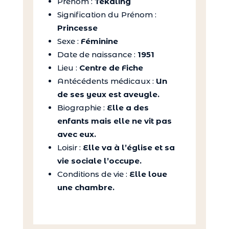
Prénom :
Tekaling
Signification du Prénom :
Princesse
Sexe :
Féminine
Date de naissance :
1951
Lieu :
Centre de Fiche
Antécédents médicaux :
Un
de ses yeux est aveugle.
Biographie :
Elle a des
enfants mais elle ne vit pas
avec eux.
Loisir :
Elle va à l’église et sa
vie sociale l’occupe.
Conditions de vie :
Elle loue
une chambre.