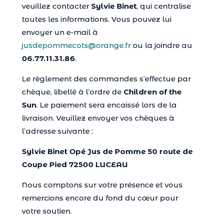
veuillez contacter
Sylvie Binet
, qui centralise
toutes les informations. Vous pouvez lui
envoyer un e-mail à
jusdepommecots@orange.fr
ou la joindre au
06.77.11.31.86
.
Le règlement des commandes s’effectue par
chèque, libellé à l’ordre de
Children of the
Sun
. Le paiement sera encaissé lors de la
livraison. Veuillez envoyer vos chèques à
l’adresse suivante :
Sylvie Binet Opé Jus de Pomme 50 route de
Coupe Pied 72500 LUCEAU
Nous comptons sur votre présence et vous
remercions encore du fond du cœur pour
votre soutien.