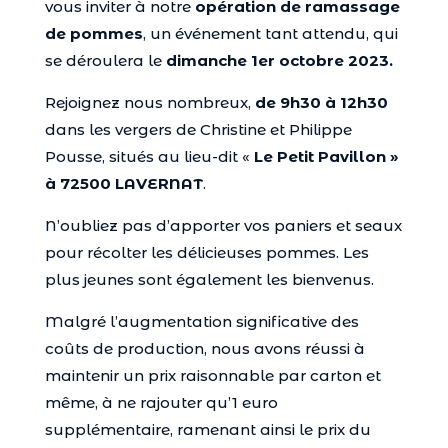
vous inviter à notre
opération de ramassage
de pommes
, un événement tant attendu, qui
se déroulera le
dimanche 1er octobre 2023.
Rejoignez nous nombreux,
de 9h30 à 12h30
dans les vergers de Christine et Philippe
Pousse, situés au lieu-dit «
Le Petit Pavillon »
à 72500 LAVERNAT
.
N’oubliez pas d’apporter vos paniers et seaux
pour récolter les délicieuses pommes. Les
plus jeunes sont également les bienvenus.
Malgré l’augmentation significative des
coûts de production, nous avons réussi à
maintenir un prix raisonnable par carton et
même, à ne rajouter qu’1 euro
supplémentaire, ramenant ainsi le prix du