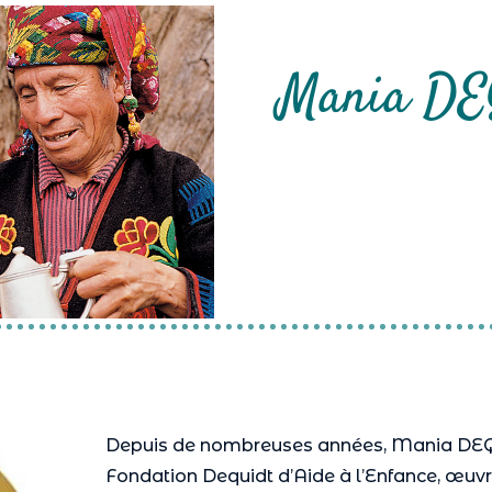
Mania D
Depuis de nombreuses années, Mania DEQU
Fondation Dequidt d’Aide à l’Enfance, œuvr