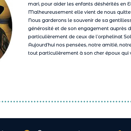
mari, pour aider les enfants déshérités en E
Malheureusement elle vient de nous quitt
Nous garderons le souvenir de sa gentilless
générosité et de son engagement auprès de
particulièrement de ceux de l’orphelinat Sol
Aujourd’hui nos pensées, notre amitié, notr
tout particulièrement à son cher époux qui ve