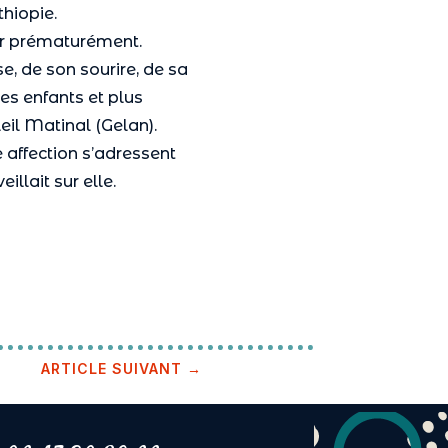
thiopie.
er prématurément.
e, de son sourire, de sa
s enfants et plus
eil Matinal (Gelan).
e affection s’adressent
illait sur elle.
ARTICLE SUIVANT
→