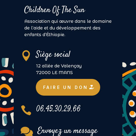
Children Of The Sun
Association qui œuvre dans le domaine
de l’aide et du développement des
enfants d’Éthiopie.
Siège social

12 allée de Valençay
72000 LE MANS
FAIRE UN DON
06.45.30.29.66

Envoyez un message
