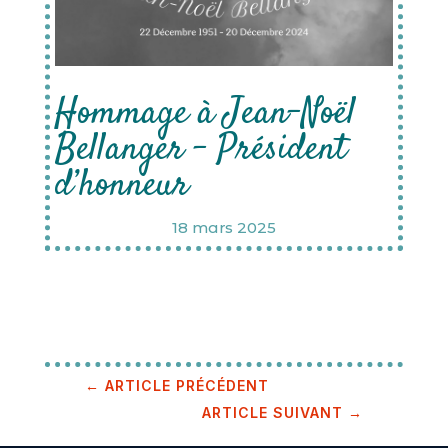
Hommage à Jean-Noël
Bellanger – Président
d’honneur
18 mars 2025
←
ARTICLE PRÉCÉDENT
ARTICLE SUIVANT
→