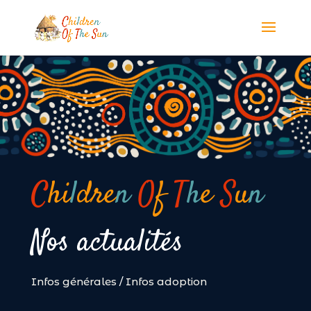
Panneau de gestion des cookies
C
hi
l
dre
n
O
f
T
h
e
S
u
n
Nos actualités
Infos générales
/
Infos adoption