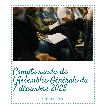
Compte rendu de
l’Assemblée Générale du
7 décembre 2025
3 mars 2026